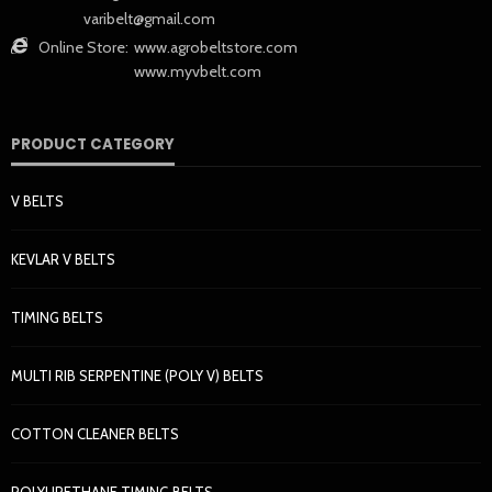
varibelt@gmail.com
Online Store:
www.agrobeltstore.com
www.myvbelt.com
PRODUCT CATEGORY
V BELTS
KEVLAR V BELTS
TIMING BELTS
MULTI RIB SERPENTINE (POLY V) BELTS
COTTON CLEANER BELTS