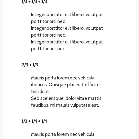
1/3 + 1/3 + 1/3
Integer porttitor elit libero, volutpat
porttitor orci nec.
Integer porttitor elit libero, volutpat
porttitor orci nec.
Integer porttitor elit libero, volutpat
porttitor orci nec.
2/3 + 1/3
Mauris porta lorem nec vehicula
rhoncus. Quisque placerat efficitur
tincidunt.
Sed scelerisque, dolor vitae mattis
faucibus, mi mauris vulputate est.
1/2 + 1/4 + 1/4
Mauris porta lorem nec vehicula