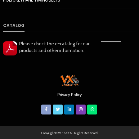
POLYURETHANE TIMING BELTS
CATALOG
——————
Please check the e-catalog for our
products and other information.
Privacy Policy
Copyright © Varibelt All Rights Reserved.