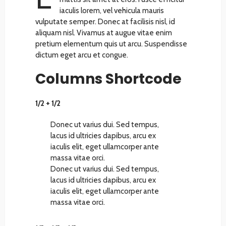
iaculis lorem, vel vehicula mauris
vulputate semper. Donec at facilisis nisl, id
aliquam nisl. Vivamus at augue vitae enim
pretium elementum quis ut arcu. Suspendisse
dictum eget arcu et congue.
Columns Shortcode
1/2 + 1/2
Donec ut varius dui. Sed tempus,
lacus id ultricies dapibus, arcu ex
iaculis elit, eget ullamcorper ante
massa vitae orci.
Donec ut varius dui. Sed tempus,
lacus id ultricies dapibus, arcu ex
iaculis elit, eget ullamcorper ante
massa vitae orci.