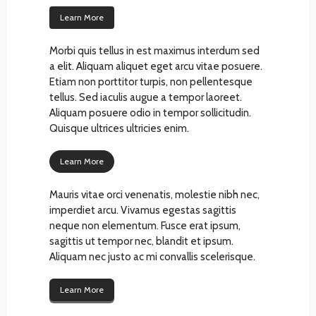
Learn More
Morbi quis tellus in est maximus interdum sed
a elit. Aliquam aliquet eget arcu vitae posuere.
Etiam non porttitor turpis, non pellentesque
tellus. Sed iaculis augue a tempor laoreet.
Aliquam posuere odio in tempor sollicitudin.
Quisque ultrices ultricies enim.
Learn More
Mauris vitae orci venenatis, molestie nibh nec,
imperdiet arcu. Vivamus egestas sagittis
neque non elementum. Fusce erat ipsum,
sagittis ut tempor nec, blandit et ipsum.
Aliquam nec justo ac mi convallis scelerisque.
Learn More