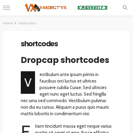
Home
shortcodes
shortcodes
Dropcap shortcodes
estibulum ante ipsum primis in
V
faucibus orci luctus et ultrices
posuere cubilia Curae; Sed ultricies
eget nunc eget luctus. Sed fringilla
nec urna sed commodo. Vestibulum pulvinar
non dui eu cursus. Aliquam a purus quis mauris
mattis lobortis in condimentum nisi.
E
tiam tincidunt massa eget neque varius
mattis sit amet at eros. Fusce efficitur